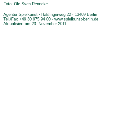
Foto: Ole Sven Renneke
Agentur Spielkunst
·
Haßlingerweg 22
·
13409 Berlin
Tel./Fax +49 30 975 94 00
·
www.spielkunst-berlin.de
Aktualisiert am
23. November 2011